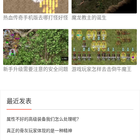
热血传奇手机版去哪打怪好怪
魔龙教主的诞生
物地点推荐[图]
新手升级需要注意的安全问题
游戏玩家怎样去击倒牛魔王
呢？
最近发表
属性不好的高级装备我们怎么处理呢？
真正的骨灰玩家体现的是一种精神