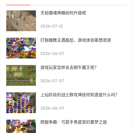
天劫摄魂神器如何升级呢
2026-07-12
打骷髅教主遇尴尬，游戏体验差想退游
2026-06-01
游戏玩家怎样去击倒牛魔王呢？
2026-07-07
上仙阶段的战士群攻神技你知道是什么吗？
2026-06-01
跨服争霸：弓箭手黑度宫的噩梦之旅