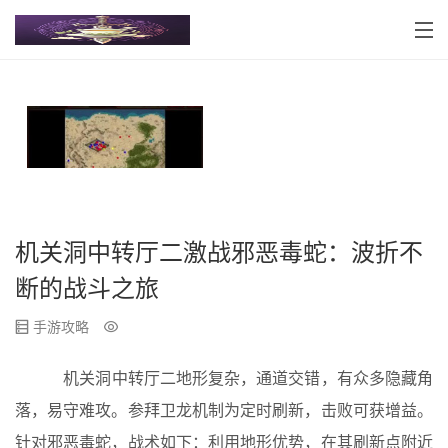
机关洞中转厅二激战邪恶毒蛇：波折不
断的战斗之旅
手游攻略
机关洞中转厅二地形复杂，通道交错，有众多隐藏角
落，易守难攻。参拜卫龙机制为定时刷新，击败可获增益。
针对邪恶毒蛇，战术如下：利用地形优势，在其刷新点附近