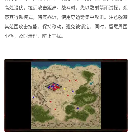
高处设伏，拉远攻击距离。战斗时，先以散射箭雨试探，观
察其行动模式，待其靠近，使用穿透箭集中攻击。注意躲避
其范围攻击技能，保持移动，避免被锁定。同时，留意周围
小怪，及时清理，防止干扰。