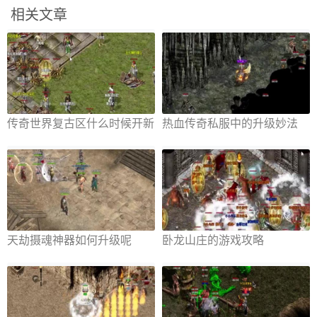
相关文章
传奇世界复古区什么时候开新
热血传奇私服中的升级妙法
区 传奇世界复古新区开服计
划
天劫摄魂神器如何升级呢
卧龙山庄的游戏攻略