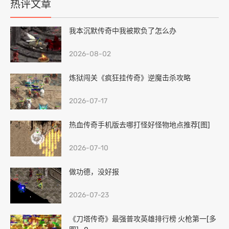
热评文章
我本沉默传奇中我被欺负了怎么办
2026-08-02
炼狱闯关《疯狂挂传奇》逆魔击杀攻略
2026-07-17
热血传奇手机版去哪打怪好怪物地点推荐[图]
2026-07-10
做功德，没好报
2026-07-23
《刀塔传奇》最强普攻英雄排行榜 火枪第一[多