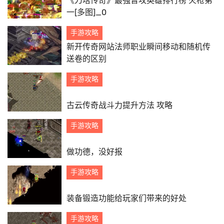
《刀塔传奇》最强普攻英雄排行榜 火枪第
一[多图]_0
手游攻略
新开传奇网站法师职业瞬间移动和随机传
送卷的区别
手游攻略
古云传奇战斗力提升方法 攻略
手游攻略
做功德，没好报
手游攻略
装备锻造功能给玩家们带来的好处
手游攻略