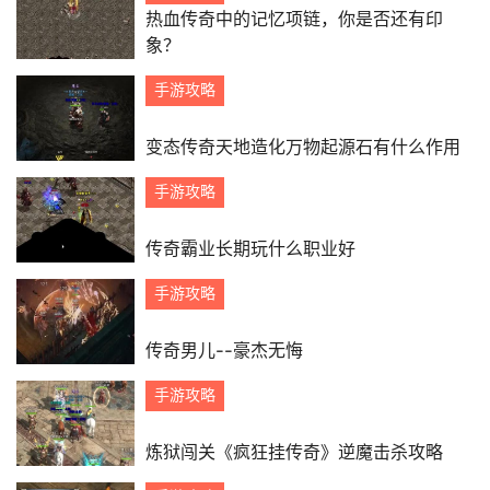
热血传奇中的记忆项链，你是否还有印
象？
手游攻略
变态传奇天地造化万物起源石有什么作用
手游攻略
传奇霸业长期玩什么职业好
手游攻略
传奇男儿--豪杰无悔
手游攻略
炼狱闯关《疯狂挂传奇》逆魔击杀攻略