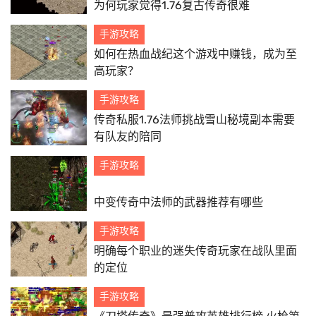
为何玩家觉得1.76复古传奇很难
手游攻略
如何在热血战纪这个游戏中赚钱，成为至
高玩家？
手游攻略
传奇私服1.76法师挑战雪山秘境副本需要
有队友的陪同
手游攻略
中变传奇中法师的武器推荐有哪些
手游攻略
明确每个职业的迷失传奇玩家在战队里面
的定位
手游攻略