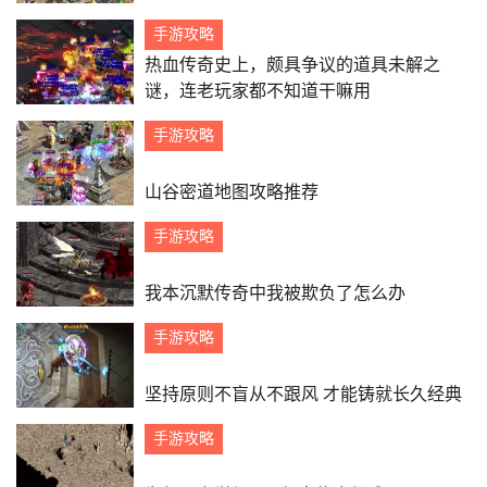
手游攻略
热血传奇史上，颇具争议的道具未解之
谜，连老玩家都不知道干嘛用
手游攻略
山谷密道地图攻略推荐
手游攻略
我本沉默传奇中我被欺负了怎么办
手游攻略
坚持原则不盲从不跟风 才能铸就长久经典
手游攻略