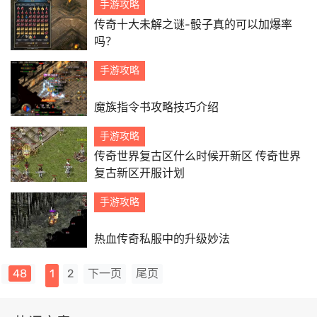
手游攻略
传奇十大未解之谜-骰子真的可以加爆率
吗？
手游攻略
魔族指令书攻略技巧介绍
手游攻略
传奇世界复古区什么时候开新区 传奇世界
复古新区开服计划
手游攻略
热血传奇私服中的升级妙法
48
1
2
下一页
尾页