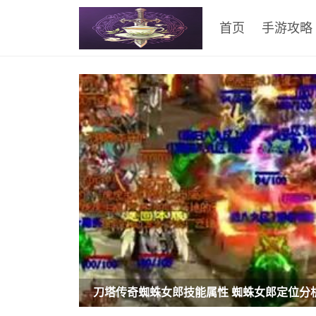
首页
手游攻略
刀塔传奇蜘蛛女郎技能属性 蜘蛛女郎定位分析