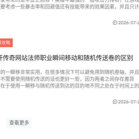
还要考虑一些暴击率和回避值还有技能带来的效果因素，并且只
基础数据的部分内...
2026-07-
游攻略
开传奇网站法师职业瞬间移动和随机传送卷的区别
师的一瞬移非常实用，在很多情况下可以避免用到随机卷轴，并
全不需要使用随机传送的话也更好一些，因为两者之间存在差异
，在于使用一瞬移与随机传送到达的目的地不同之处在于时间上
以及空间上所造成的...
2026-07-
查看更多