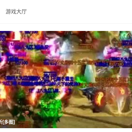
游戏大厅
[多图]