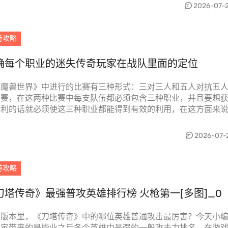
2026-07-
游攻略
确每个职业的迷失传奇玩家在战队里面的定位
《魔兽世界》中进行的比赛有三种形式：三对三人和五人对抗五
比赛，在这两种比赛中每支队伍都必须包含三种职业，并且要想
胜利的话就必须使这三种职业都能得到有效的利用，在这方面来
必须要弄清楚各个...
2026-07-
游攻略
刀塔传奇》最强普攻英雄排行榜 火枪第一[多图]_0
前版本里，《刀塔传奇》中的哪位英雄普通攻击最厉害？今天小
大家带来的是毕业之后各个英雄中最强的一般攻击力排名，在游