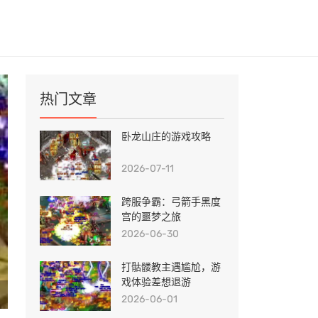
热门文章
卧龙山庄的游戏攻略
2026-07-11
跨服争霸：弓箭手黑度
宫的噩梦之旅
2026-06-30
打骷髅教主遇尴尬，游
戏体验差想退游
传奇来了手游怎么提升战力_提升战力方法攻略
2026-06-01