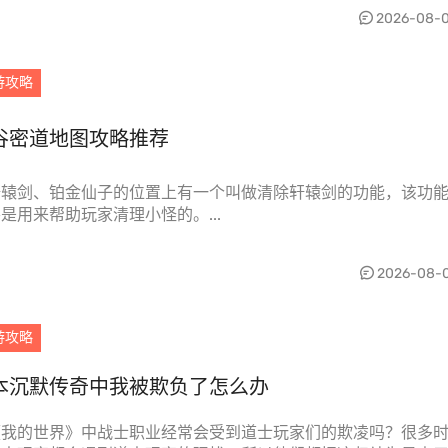
2026-08-
游攻略
谷密道地图攻略推荐
轩辕剑、铂金仙子的位置上有一个叫做清除轩辕剑的功能，该功
是用来帮助玩家清理小怪的。...
2026-08-
游攻略
本沉默传奇中我被欺负了怎么办
《我的世界》中战士职业经常会受到道士玩家们的欺凌吗？很多