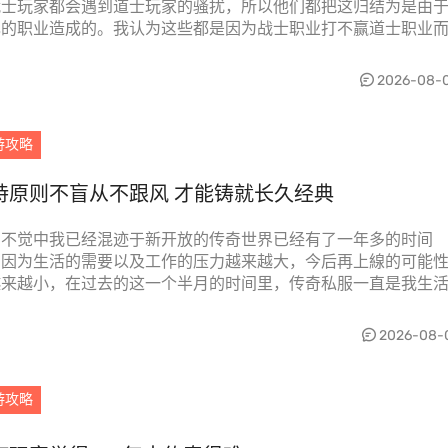
战士玩家都会遇到道士玩家的骚扰，所以他们都把这归结为是由
己的职业造成的。我认为这些都是因为战士职业打不赢道士职业
的理由罢了。...
2026-08-
游攻略
持原则不盲从不跟风 才能铸就长久经典
知不觉中我已经混迹于新开放的传奇世界已经有了一年多的时间
，因为生活的需要以及工作的压力越来越大，今后再上線的可能
越来越小，在过去的这一个半月的时间里，传奇私服一直是我生
可或缺的一部分，或...
2026-08-
游攻略