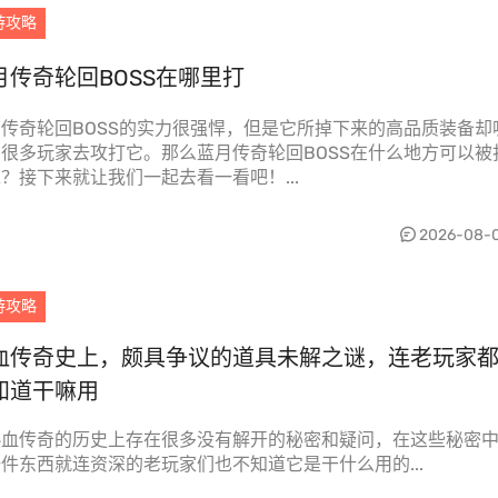
游攻略
月传奇轮回BOSS在哪里打
传奇轮回BOSS的实力很强悍，但是它所掉下来的高品质装备却
很多玩家去攻打它。那么蓝月传奇轮回BOSS在什么地方可以被
？接下来就让我们一起去看一看吧！...
2026-08-
游攻略
血传奇史上，颇具争议的道具未解之谜，连老玩家
知道干嘛用
热血传奇的历史上存在很多没有解开的秘密和疑问，在这些秘密
件东西就连资深的老玩家们也不知道它是干什么用的...